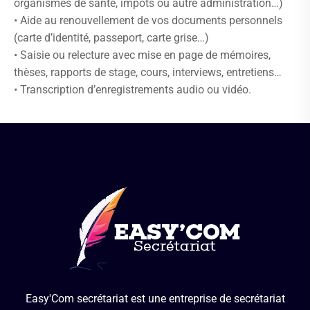
organismes de santé, impôts ou autre administration…)
• Aide au renouvellement de vos documents personnels
(carte d’identité, passeport, carte grise…)
• Saisie ou relecture avec mise en page de mémoires,
thèses, rapports de stage, cours, interviews, entretiens…
• Transcription d’enregistrements audio ou vidéo.
Easy'Com secrétariat est une entreprise de secrétariat