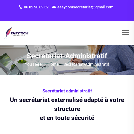
06 82 90 89 52
easycomsecretariat@gmail.com
Secretariat-Administratif
You Here!
Home
Secretariat-Administratif
Secrétariat administratif
Un secrétariat externalisé adapté à votre
structure
et en toute sécurité